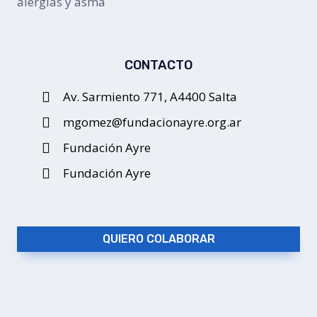
alergias y asma
CONTACTO
Av. Sarmiento 771, A4400 Salta
mgomez@fundacionayre.org.ar
Fundación Ayre
Fundación Ayre
QUIERO COLABORAR