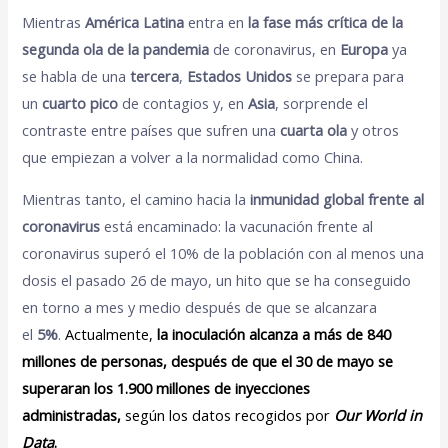
Mientras
América Latina
entra en
la fase más crítica de la
segunda ola de la pandemia
de coronavirus, en
Europa
ya
se habla de una
tercera
,
Estados Unidos
se prepara para
un
cuarto pico
de contagios y, en
Asia
, sorprende el
contraste entre países que sufren una
cuarta ola
y otros
que empiezan a volver a la normalidad como China.
Mientras tanto, el camino hacia la
inmunidad global frente al
coronavirus
está encaminado: la vacunación frente al
coronavirus superó el 10% de la población con al menos una
dosis el pasado 26 de mayo, un hito que se ha conseguido
en torno a mes y medio después de que se alcanzara
el
5%
.
Actualmente,
la inoculación alcanza a más de 840
millones de personas, después de que el 30 de mayo se
superaran los 1.900 millones de inyecciones
administradas,
según los datos recogidos por
Our World in
Data
.