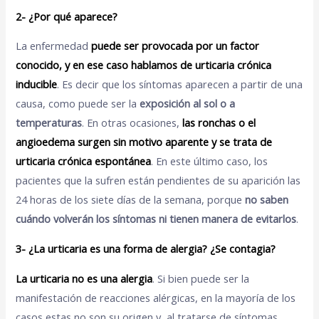
2- ¿Por qué aparece?
La enfermedad
puede ser provocada por un factor
conocido, y en ese caso hablamos de urticaria crónica
inducible
. Es decir que los síntomas aparecen a partir de una
causa, como puede ser la
exposición al sol o a
temperaturas
. En otras ocasiones,
las ronchas o el
angioedema surgen sin motivo aparente y se trata de
urticaria crónica espontánea
. En este último caso, los
pacientes que la sufren están pendientes de su aparición las
24 horas de los siete días de la semana, porque
no saben
cuándo volverán los síntomas ni tienen manera de evitarlos
.
3- ¿La urticaria es una forma de alergia? ¿Se contagia?
La urticaria no es una alergia
. Si bien puede ser la
manifestación de reacciones alérgicas, en la mayoría de los
casos estas no son su origen y, al tratarse de síntomas