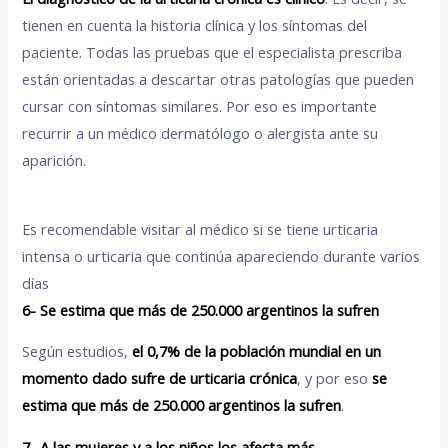
tienen en cuenta la historia clínica y los síntomas del
paciente. Todas las pruebas que el especialista prescriba
están orientadas a descartar otras patologías que pueden
cursar con síntomas similares. Por eso es importante
recurrir a un médico dermatólogo o alergista ante su
aparición.
Es recomendable visitar al médico si se tiene urticaria
intensa o urticaria que continúa apareciendo durante varios
días
6- Se estima que más de 250.000 argentinos la sufren
Según estudios,
el 0,7% de la población mundial en un
momento dado sufre de urticaria crónica
, y por eso
se
estima que más de 250.000 argentinos la sufren
.
7- A las mujeres y a los niños los afecta más