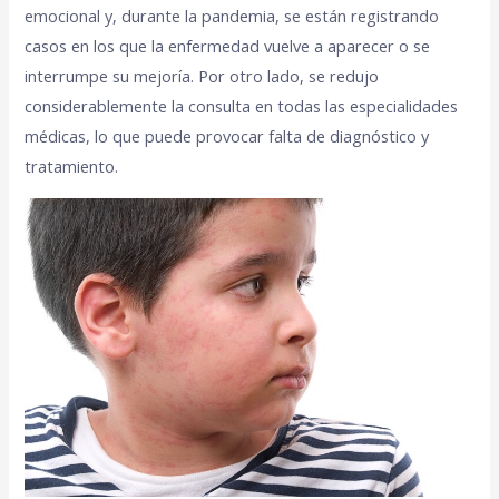
emocional y, durante la pandemia, se están registrando
casos en los que la enfermedad vuelve a aparecer o se
interrumpe su mejoría. Por otro lado, se redujo
considerablemente la consulta en todas las especialidades
médicas, lo que puede provocar falta de diagnóstico y
tratamiento.