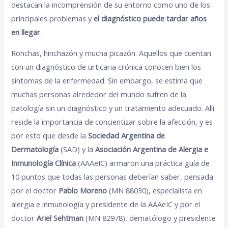
destacan la incomprensión de su entorno como uno de los
principales problemas y
el diagnóstico puede tardar años
en llegar
.
Ronchas, hinchazón y mucha picazón. Aquellos que cuentan
con un diagnóstico de urticaria crónica conocen bien los
síntomas de la enfermedad. Sin embargo, se estima que
muchas personas alrededor del mundo sufren de la
patología sin un diagnóstico y un tratamiento adecuado. Allí
reside la importancia de concientizar sobre la afección, y es
por esto que desde la
Sociedad Argentina de
Dermatología
(SAD) y la
Asociación Argentina de Alergia e
Inmunología Clínica
(AAAeIC) armaron una práctica guía de
10 puntos que todas las personas deberían saber, pensada
por el doctor
Pablo Moreno
(MN 88030), especialista en
alergia e inmunología y presidente de la AAAeIC y por el
doctor
Ariel Sehtman
(MN 82978), dematólogo y presidente