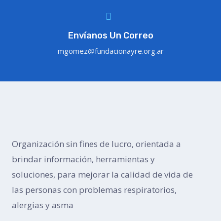
Envíanos Un Correo
mgomez@fundacionayre.org.ar
Organización sin fines de lucro, orientada a
brindar información, herramientas y
soluciones, para mejorar la calidad de vida de
las personas con problemas respiratorios,
alergias y asma