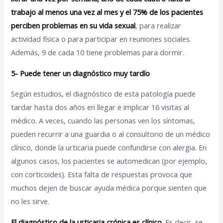
trabajo al menos una vez al mes y el 75% de los pacientes
perciben problemas en su vida sexual
, para realizar
actividad física o para participar en reuniones sociales.
Además, 9 de cada 10 tiene problemas para dormir.
5- Puede tener un diagnóstico muy tardío
Según estudios, el diagnóstico de esta patología puede
tardar hasta dos años en llegar e implicar 16 visitas al
médico. A veces, cuando las personas ven los síntomas,
pueden recurrir a una guardia o al consultorio de un médico
clínico, donde la urticaria puede confundirse con alergia. En
algunos casos, los pacientes se automedican (por ejemplo,
con corticoides). Esta falta de respuestas provoca que
muchos dejen de buscar ayuda médica porque sienten que
no les sirve.
El diagnóstico de la urticaria crónica es clínico
. Es decir, se