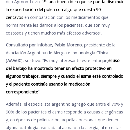
dijo Agmon-Levin. “
Es una buena idea que se pueda disminuir
la exacerbación del polen con algo que cuesta 90
centavos
en comparación con los medicamentos que
normalmente les damos a los pacientes, que son muy
costosos y tienen muchos más efectos adversos”.
Consultado por Infobae, Pablo Moreno
, presidente de la
Asociación Argentina de Alergia e Inmunología Clínica
(
AAAeIC
), sostuvo: “Es muy interesante este enfoque;
el uso
del barbijo ha mostrado tener un efecto protectivo en
algunos trabajos, siempre y cuando el asma esté controlado
y el paciente continúe usando la medicación
correspondiente
”.
Además, el especialista argentino agregó que entre el 70% y
90% de los pacientes el asma responde a causas alergénicas
y, en épocas de polinización, aquellas personas que tienen
alguna patología asociada al asma o a la alergia, al no estar