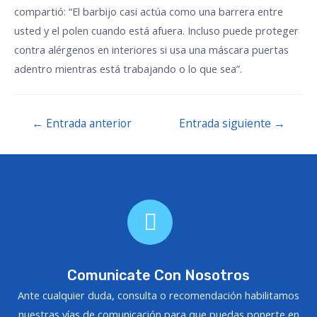
compartió: “El barbijo casi actúa como una barrera entre
usted y el polen cuando está afuera. Incluso puede proteger
contra alérgenos en interiores si usa una máscara puertas
adentro mientras está trabajando o lo que sea”.
←
Entrada anterior
Entrada siguiente
→
Comunicate Con Nosotros
Ante cualquier duda, consulta o recomendación habilitamos
nuestras vías de comunicación para que puedas ponerte en