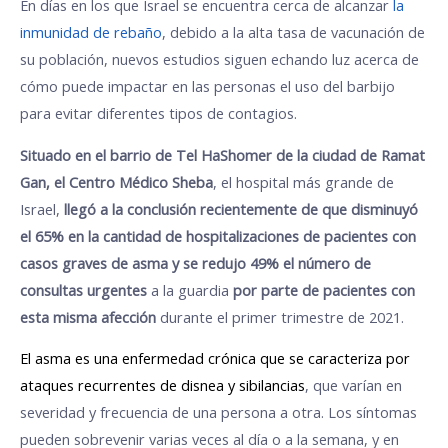
En días en los que Israel se encuentra cerca de alcanzar
la
inmunidad de rebaño
, debido a la alta tasa de vacunación de
su población, nuevos estudios siguen echando luz acerca de
cómo puede impactar en las personas el uso del barbijo
para evitar diferentes tipos de contagios.
Situado en el barrio de Tel HaShomer de la ciudad de Ramat
Gan, el Centro Médico Sheba
, el hospital más grande de
Israel,
llegó a la conclusión recientemente de que disminuyó
el 65% en la cantidad de hospitalizaciones de pacientes con
casos graves de asma y se redujo 49% el número de
consultas urgentes
a la guardia
por parte de pacientes con
esta misma afección
durante el primer trimestre de 2021.
El asma es una enfermedad crónica que se caracteriza por
ataques recurrentes de disnea y sibilancias
, que varían en
severidad y frecuencia de una persona a otra. Los síntomas
pueden sobrevenir varias veces al día o a la semana, y en