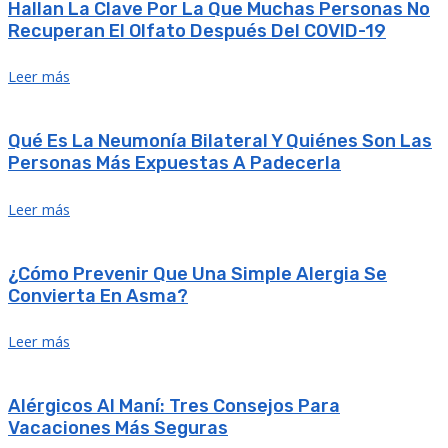
Hallan La Clave Por La Que Muchas Personas No
Recuperan El Olfato Después Del COVID-19
Leer más
Qué Es La Neumonía Bilateral Y Quiénes Son Las
Personas Más Expuestas A Padecerla
Leer más
¿Cómo Prevenir Que Una Simple Alergia Se
Convierta En Asma?
Leer más
Alérgicos Al Maní: Tres Consejos Para
Vacaciones Más Seguras