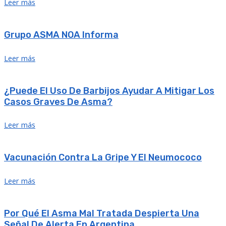
Leer más
Grupo ASMA NOA Informa
Leer más
¿Puede El Uso De Barbijos Ayudar A Mitigar Los
Casos Graves De Asma?
Leer más
Vacunación Contra La Gripe Y El Neumococo
Leer más
Por Qué El Asma Mal Tratada Despierta Una
Señal De Alerta En Argentina