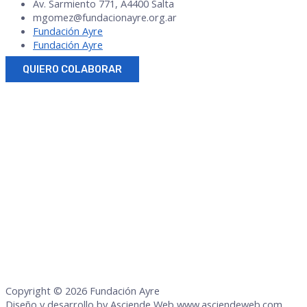
Av. Sarmiento 771, A4400 Salta
mgomez@fundacionayre.org.ar
Fundación Ayre
Fundación Ayre
QUIERO COLABORAR
Copyright © 2026 Fundación Ayre
Diseño y desarrollo by Asciende Web www.asciendeweb.com