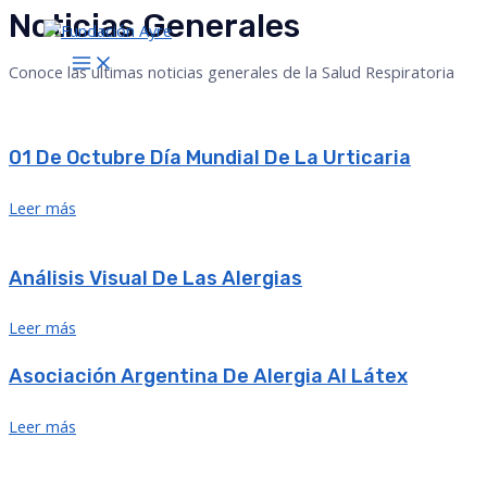
Noticias Generales
Ir
al
MAIN
contenido
Conoce las ultimas noticias generales de la Salud Respiratoria
MENU
01 De Octubre Día Mundial De La Urticaria
Leer más
Análisis Visual De Las Alergias
Leer más
Asociación Argentina De Alergia Al Látex
Leer más