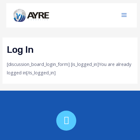
Log In
[discussion_board_login_form] [is_logged_in]You are already
logged in[/is_logged_in]