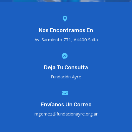
Nos Encontramos En
Av. Sarmiento 771, A4400 Salta
Deja Tu Consulta
Fundación Ayre
Envíanos Un Correo
mgomez@fundacionayre.org.ar